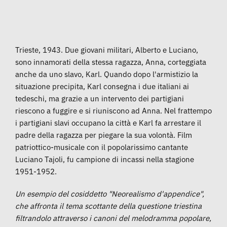
Trieste, 1943. Due giovani militari, Alberto e Luciano,
sono innamorati della stessa ragazza, Anna, corteggiata
anche da uno slavo, Karl. Quando dopo l'armistizio la
situazione precipita, Karl consegna i due italiani ai
tedeschi, ma grazie a un intervento dei partigiani
riescono a fuggire e si riuniscono ad Anna. Nel frattempo
i partigiani slavi occupano la città e Karl fa arrestare il
padre della ragazza per piegare la sua volontà. Film
patriottico-musicale con il popolarissimo cantante
Luciano Tajoli, fu campione di incassi nella stagione
1951-1952.
Un esempio del cosiddetto "Neorealismo d'appendice",
che affronta il tema scottante della questione triestina
filtrandolo attraverso i canoni del melodramma popolare,