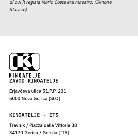
di cui il regista Mario Costa era maestro. (Simone
Starace)
ZAVOD KINOATELJE
Erjavčeva ulica 51,P.P. 231
5000 Nova Gorica [SLO]
KINOATELJE - ETS
Travnik / Piazza della Vittoria 38
34170 Gorica / Gorizia [ITA]