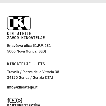
ZAVOD KINOATELJE
Erjavčeva ulica 51,P.P. 231
5000 Nova Gorica [SLO]
KINOATELJE - ETS
Travnik / Piazza della Vittoria 38
34170 Gorica / Gorizia [ITA]
PARTNERJI
EKIPA