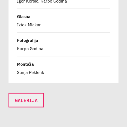
Igor Koršič, Karpo Godina
Glasba
Iztok Mlakar
Fotografija
Karpo Godina
Montaža
Sonja Peklenk
GALERIJA