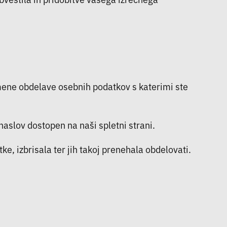
mene obdelave osebnih podatkov s katerimi ste
naslov dostopen na naši spletni strani.
, izbrisala ter jih takoj prenehala obdelovati.