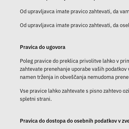
Od upravljavca imate pravico zahtevati, da vam 
Od upravljavca imate pravico zahtevati, da ose
Pravica do ugovora
Poleg pravice do preklica privolitve lahko v 
zahtevate prenehanje uporabe vaših podatkov v
namen trženja in obveščanja nemudoma preneh
Vse pravice lahko zahtevate s pisno zahtevo oz
spletni strani.
Pravica do dostopa do osebnih podatkov v zve