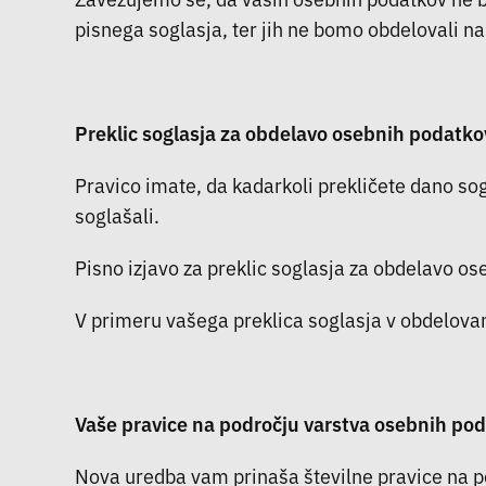
pisnega soglasja, ter jih ne bomo obdelovali na 
Preklic soglasja za obdelavo osebnih podatko
Pravico imate, da kadarkoli prekličete dano s
soglašali.
Pisno izjavo za preklic soglasja za obdelavo os
V primeru vašega preklica soglasja v obdelovan
Vaše pravice na področju varstva osebnih po
Nova uredba vam prinaša številne pravice na po