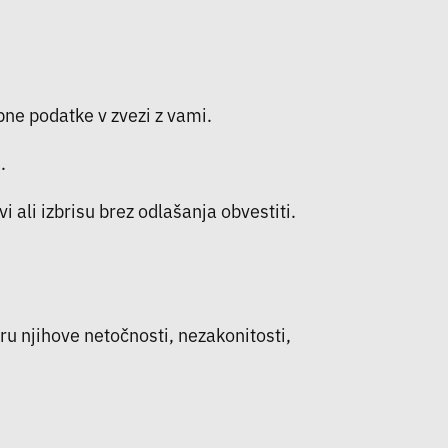
ne podatke v zvezi z vami.
.
 ali izbrisu brez odlašanja obvestiti.
u njihove netočnosti, nezakonitosti,