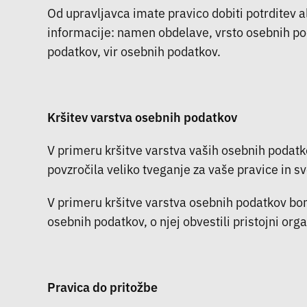
Od upravljavca imate pravico dobiti potrditev a
informacije: namen obdelave, vrsto osebnih po
podatkov, vir osebnih podatkov.
Kršitev varstva osebnih podatkov
V primeru kršitve varstva vaših osebnih podatko
povzročila veliko tveganje za vaše pravice in
V primeru kršitve varstva osebnih podatkov bom
osebnih podatkov, o njej obvestili pristojni orga
Pravica do pritožbe