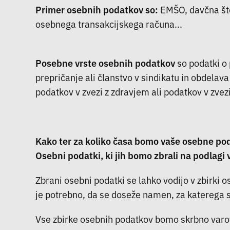
Primer osebnih podatkov so:
EMŠO, davčna štev
osebnega transakcijskega računa...
Posebne vrste osebnih podatkov
so podatki o 
prepričanje ali članstvo v sindikatu in obdela
podatkov v zvezi z zdravjem ali podatkov v zve
Kako ter za koliko časa bomo vaše osebne pod
Osebni podatki, ki jih bomo zbrali na podlagi 
Zbrani osebni podatki se lahko vodijo v zbirki 
je potrebno, da se doseže namen, za katerega s
Vse zbirke osebnih podatkov bomo skrbno varov