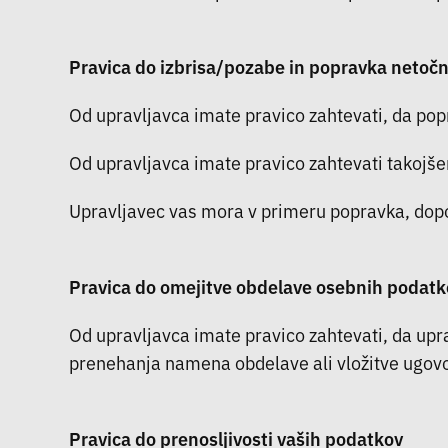
Pravica do izbrisa/pozabe in popravka netoč
Od upravljavca imate pravico zahtevati, da po
Od upravljavca imate pravico zahtevati takojšen
Upravljavec vas mora v primeru popravka, dopoln
Pravica do omejitve obdelave osebnih podatk
Od upravljavca imate pravico zahtevati, da upr
prenehanja namena obdelave ali vložitve ugov
Pravica do prenosljivosti vaših podatkov