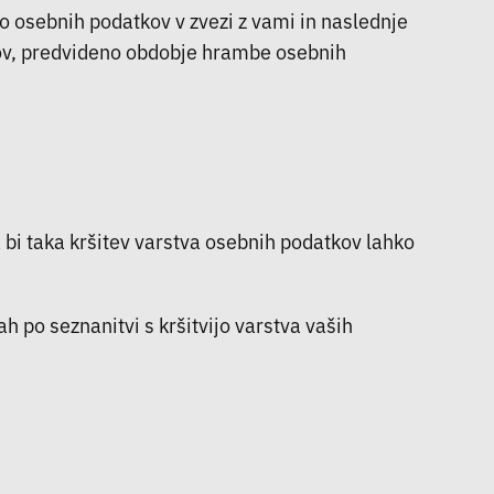
do osebnih podatkov v zvezi z vami in naslednje
kov, predvideno obdobje hrambe osebnih
a bi taka kršitev varstva osebnih podatkov lahko
 po seznanitvi s kršitvijo varstva vaših