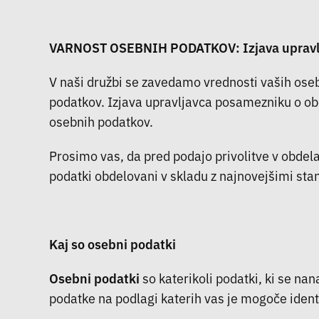
VARNOST OSEBNIH PODATKOV: Izjava upravlj
V naši družbi se zavedamo vrednosti vaših oseb
podatkov. Izjava upravljavca posamezniku o ob
osebnih podatkov.
Prosimo vas, da pred podajo privolitve v obde
podatki obdelovani v skladu z najnovejšimi sta
Kaj so osebni podatki
Osebni podatki
so katerikoli podatki, ki se nan
podatke na podlagi katerih vas je mogoče identif