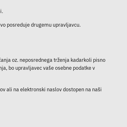
i.
htevo posreduje drugemu upravljavcu.
anja oz. neposrednega trženja kadarkoli pisno
ja, bo upravljavec vaše osebne podatke v
ov ali na elektronski naslov dostopen na naši