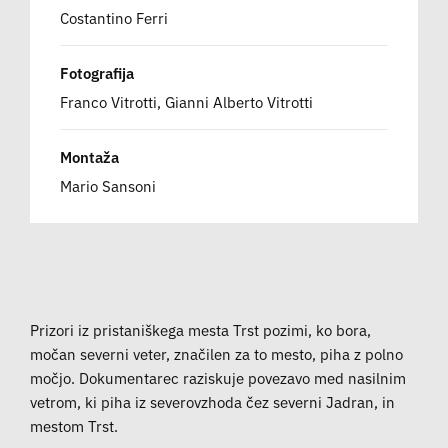
Costantino Ferri
Fotografija
Franco Vitrotti, Gianni Alberto Vitrotti
Montaža
Mario Sansoni
Prizori iz pristaniškega mesta Trst pozimi, ko bora,
močan severni veter, značilen za to mesto, piha z polno
močjo. Dokumentarec raziskuje povezavo med nasilnim
vetrom, ki piha iz severovzhoda čez severni Jadran, in
mestom Trst.