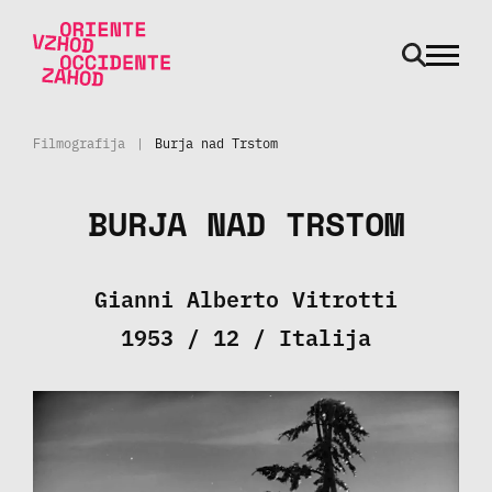
odpri m
Skoči na vsebino
Filmografija
|
Burja nad Trstom
BURJA NAD TRSTOM
Gianni Alberto Vitrotti
1953 / 12 / Italija