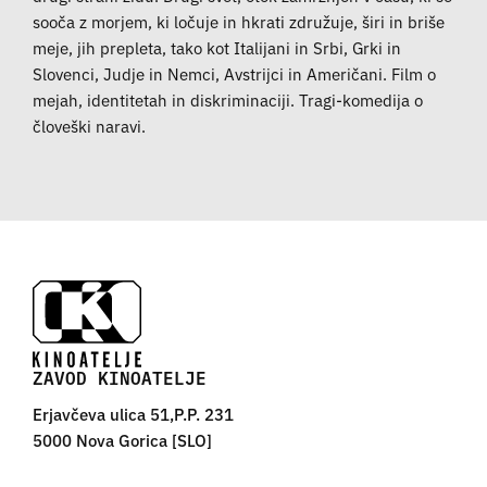
sooča z morjem, ki ločuje in hkrati združuje, širi in briše
meje, jih prepleta, tako kot Italijani in Srbi, Grki in
Slovenci, Judje in Nemci, Avstrijci in Američani. Film o
mejah, identitetah in diskriminaciji. Tragi-komedija o
človeški naravi.
ZAVOD KINOATELJE
Erjavčeva ulica 51,P.P. 231
5000 Nova Gorica [SLO]