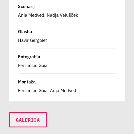
Scenarij
Anja Medved, Nadja Velušček
Glasba
Havir Gergolet
Fotografija
Ferruccio Goia
Montaža
Ferruccio Goia, Anja Medved
GALERIJA