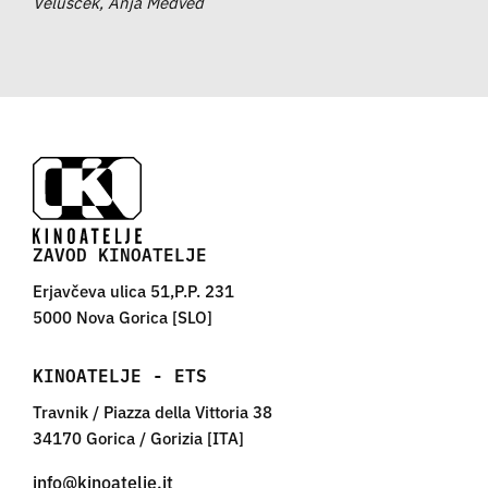
Velušček, Anja Medved
ZAVOD KINOATELJE
Erjavčeva ulica 51,P.P. 231
5000 Nova Gorica [SLO]
KINOATELJE - ETS
Travnik / Piazza della Vittoria 38
34170 Gorica / Gorizia [ITA]