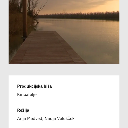
Produkcijska hiša
Kinoatelje
Režija
Anja Medved, Nadja Velušček