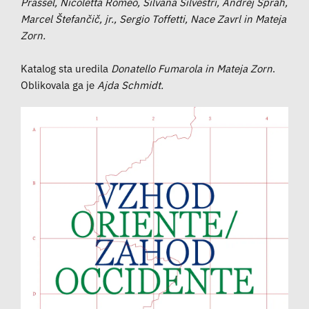
Prassel, Nicoletta Romeo, Silvana Silvestri, Andrej Šprah,
Marcel Štefančič, jr., Sergio Toffetti, Nace Zavrl in Mateja
Zorn.
Katalog sta uredila
Donatello Fumarola in Mateja Zorn
.
Oblikovala ga je
Ajda Schmidt.