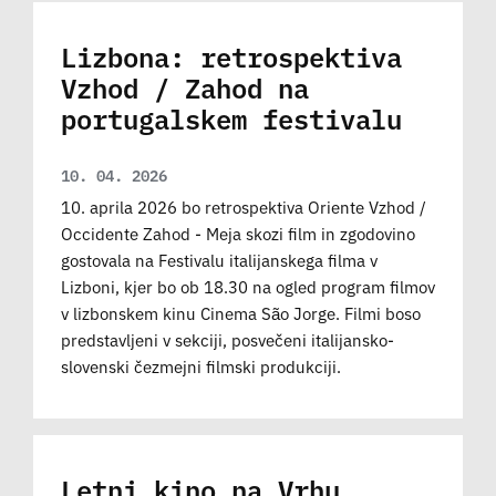
Lizbona: retrospektiva
Vzhod / Zahod na
portugalskem festivalu
10. 04. 2026
10. aprila 2026 bo retrospektiva Oriente Vzhod /
Occidente Zahod - Meja skozi film in zgodovino
gostovala na Festivalu italijanskega filma v
Lizboni, kjer bo ob 18.30 na ogled program filmov
v lizbonskem kinu Cinema São Jorge. Filmi boso
predstavljeni v sekciji, posvečeni italijansko-
slovenski čezmejni filmski produkciji.
Letni kino na Vrhu