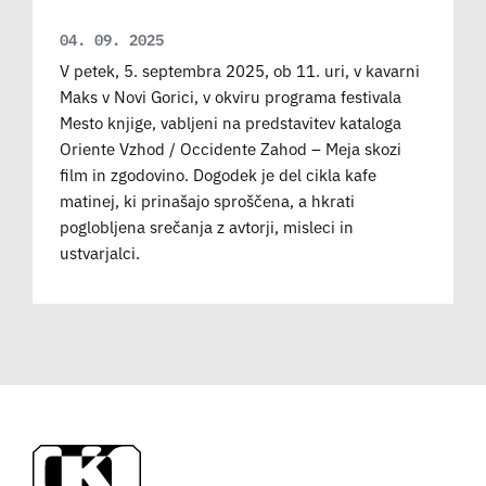
04. 09. 2025
V petek, 5. septembra 2025, ob 11. uri, v kavarni
Maks v Novi Gorici, v okviru programa festivala
Mesto knjige, vabljeni na predstavitev kataloga
Oriente Vzhod / Occidente Zahod – Meja skozi
film in zgodovino. Dogodek je del cikla kafe
matinej, ki prinašajo sproščena, a hkrati
poglobljena srečanja z avtorji, misleci in
ustvarjalci.