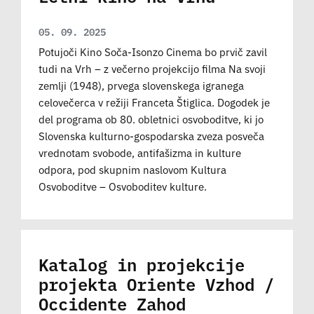
05. 09. 2025
Potujoči Kino Soča-Isonzo Cinema bo prvič zavil
tudi na Vrh – z večerno projekcijo filma Na svoji
zemlji (1948), prvega slovenskega igranega
celovečerca v režiji Franceta Štiglica. Dogodek je
del programa ob 80. obletnici osvoboditve, ki jo
Slovenska kulturno-gospodarska zveza posveča
vrednotam svobode, antifašizma in kulture
odpora, pod skupnim naslovom Kultura
Osvoboditve – Osvoboditev kulture.
Katalog in projekcije
projekta Oriente Vzhod /
Occidente Zahod