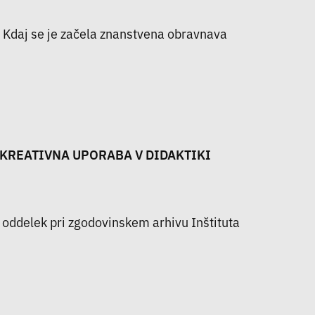
o. Kdaj se je začela znanstvena obravnava
 KREATIVNA UPORABA V DIDAKTIKI
ni oddelek pri zgodovinskem arhivu Inštituta