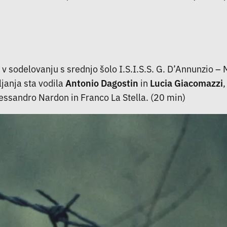
vil v sodelovanju s srednjo šolo I.S.I.S.S. G. D’Annunzi
janja sta vodila
Antonio Dagostin
in
Lucia Giacomazzi
essandro Nardon in Franco La Stella. (20 min)