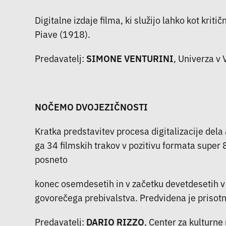
Digitalne izdaje filma, ki služijo lahko kot kri
Piave (1918).
Predavatelj:
SIMONE VENTURINI
, Univerza v
NOČEMO DVOJEZIČNOSTI
Kratka predstavitev procesa digitalizacije de
ga 34 filmskih trakov v pozitivu formata super 8
posneto
konec osemdesetih in v začetku devetdesetih v T
govorečega prebivalstva. Predvidena je prisotno
Predavatelj:
DARIO RIZZO
, Center za kulturne