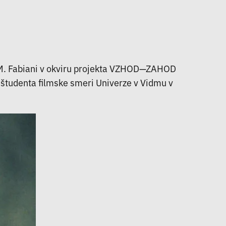
o – M. Fabiani v okviru projekta VZHOD—ZAHOD
, študenta filmske smeri Univerze v Vidmu v