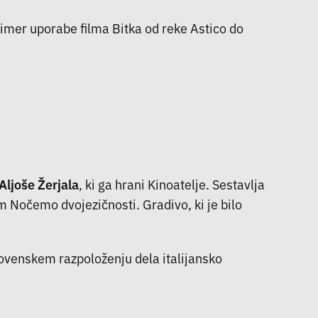
primer uporabe filma Bitka od reke Astico do
Aljoše Žerjala
, ki ga hrani Kinoatelje. Sestavlja
om Nočemo dvojezičnosti. Gradivo, ki je bilo
lovenskem razpoloženju dela italijansko