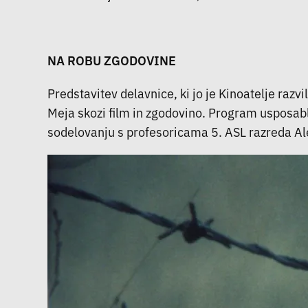
NA ROBU ZGODOVINE
Predstavitev delavnice, ki jo je Kinoatelje raz
Meja skozi film in zgodovino. Program usposabl
sodelovanju s profesoricama 5. ASL razreda Al