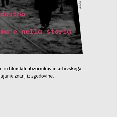
omen
filmskih obzornikov in arhivskega
vajanje znanj iz zgodovine.