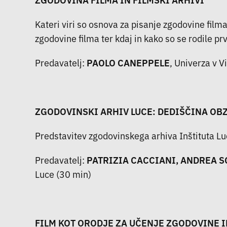
Kateri viri so osnova za pisanje zgodovine film
zgodovine filma ter kdaj in kako so se rodile pr
Predavatelj:
PAOLO CANEPPELE
, Univerza v 
ZGODOVINSKI ARHIV LUCE: DEDIŠČINA OB
Predstavitev zgodovinskega arhiva Inštituta Lu
Predavatelj:
PATRIZIA CACCIANI, ANDREA 
Luce (30 min)
FILM KOT ORODJE ZA UČENJE ZGODOVINE 