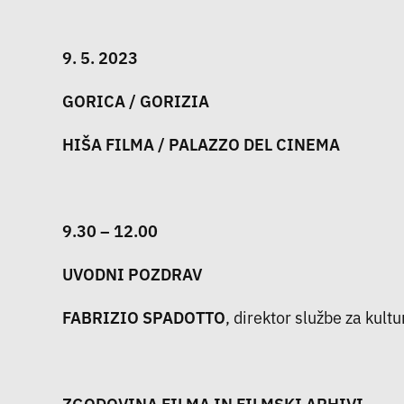
9. 5. 2023
GORICA / GORIZIA
HIŠA FILMA / PALAZZO DEL CINEMA
9.30 – 12.00
UVODNI POZDRAV
FABRIZIO SPADOTTO
, direktor službe za kult
ZGODOVINA FILMA IN FILMSKI ARHIVI