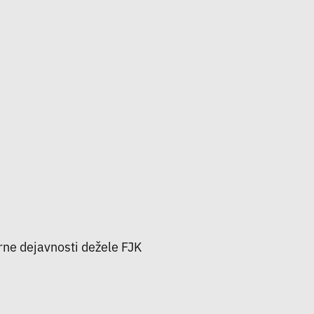
urne dejavnosti dežele FJK