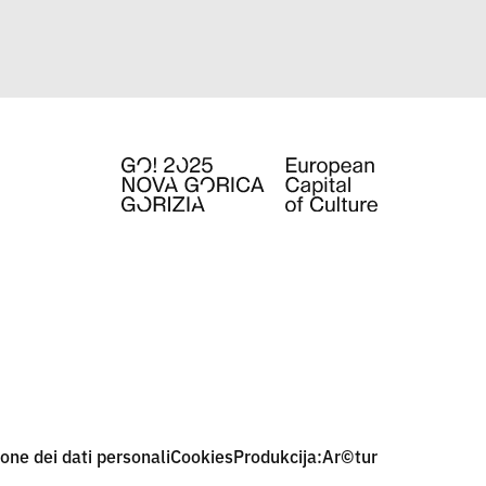
one dei dati personali
Cookies
Produkcija:
Ar©tur