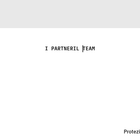
I PARTNER
IL TEAM
Protezi