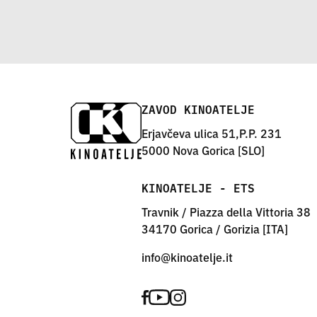
ZAVOD KINOATELJE
Erjavčeva ulica 51,P.P. 231
5000 Nova Gorica [SLO]
KINOATELJE - ETS
Travnik / Piazza della Vittoria 38
34170 Gorica / Gorizia [ITA]