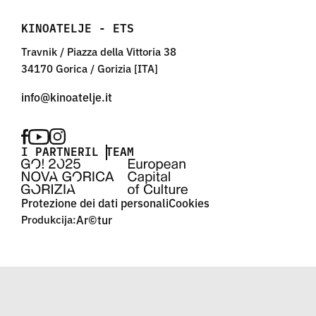
KINOATELJE - ETS
Travnik / Piazza della Vittoria 38
34170 Gorica / Gorizia [ITA]
I PARTNER
IL TEAM
Protezione dei dati personali
Cookies
Produkcija:
Ar©tur