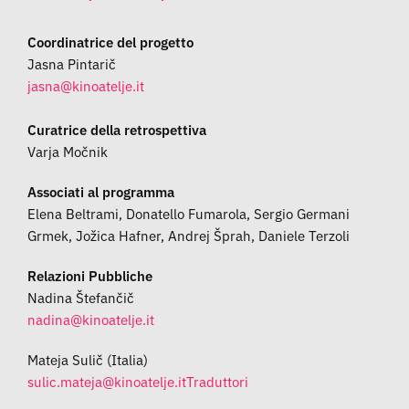
Coordinatrice del progetto
Jasna Pintarič
Curatrice della retrospettiva
Varja Močnik
Associati al programma
Elena Beltrami, Donatello Fumarola, Sergio Germani
Grmek, Jožica Hafner, Andrej Šprah, Daniele Terzoli
Relazioni Pubbliche
Nadina Štefančič
Mateja Sulič (Italia)