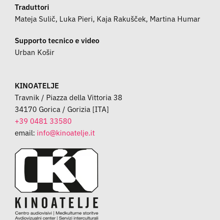
Traduttori
Mateja Sulič, Luka Pieri, Kaja Rakušček, Martina Humar
Supporto tecnico e video
Urban Košir
KINOATELJE
Travnik / Piazza della Vittoria 38
34170 Gorica / Gorizia [ITA]
+39 0481 33580
email: