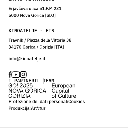
Erjavčeva ulica 51,P.P. 231
5000 Nova Gorica [SLO]
KINOATELJE - ETS
Travnik / Piazza della Vittoria 38
34170 Gorica / Gorizia [ITA]
I PARTNER
IL TEAM
Protezione dei dati personali
Cookies
Produkcija:
Ar©tur