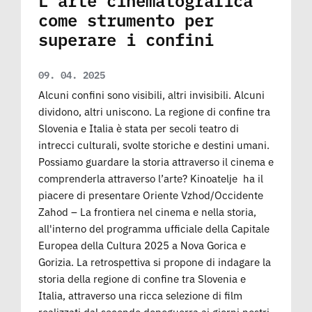
come strumento per
superare i confini
09. 04. 2025
Alcuni confini sono visibili, altri invisibili. Alcuni
dividono, altri uniscono. La regione di confine tra
Slovenia e Italia è stata per secoli teatro di
intrecci culturali, svolte storiche e destini umani.
Possiamo guardare la storia attraverso il cinema e
comprenderla attraverso l’arte? Kinoatelje ha il
piacere di presentare Oriente Vzhod/Occidente
Zahod – La frontiera nel cinema e nella storia,
all'interno del programma ufficiale della Capitale
Europea della Cultura 2025 a Nova Gorica e
Gorizia. La retrospettiva si propone di indagare la
storia della regione di confine tra Slovenia e
Italia, attraverso una ricca selezione di film
realizzati dal secondo dopoguerra ai giorni nostri,