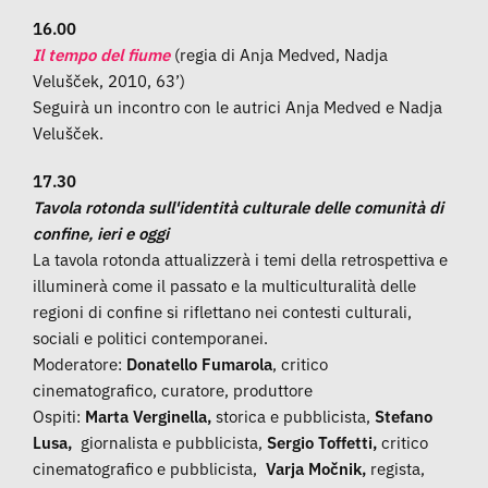
16.00
Il tempo del fiume
(regia di Anja Medved, Nadja
Velušček, 2010, 63’)
Seguirà un incontro con le autrici Anja Medved e Nadja
Velušček.
17.30
Tavola rotonda sull'identità culturale delle comunità di
confine, ieri e oggi
La tavola rotonda attualizzerà i temi della retrospettiva e
illuminerà come il passato e la multiculturalità delle
regioni di confine si riflettano nei contesti culturali,
sociali e politici contemporanei.
Moderatore:
Donatello Fumarola
, critico
cinematografico, curatore, produttore
Ospiti:
Marta Verginella,
storica e pubblicista,
Stefano
Lusa,
giornalista e pubblicista,
Sergio Toffetti,
critico
cinematografico e pubblicista,
Varja Močnik,
regista,