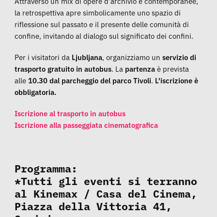
Attraverso un mix di opere d’archivio e contemporanee,
la retrospettiva apre simbolicamente uno spazio di
riflessione sul passato e il presente delle comunità di
confine, invitando al dialogo sul significato dei confini.
Per i visitatori da
Ljubljana
, organizziamo un
servizio di
trasporto gratuito in autobus
. La
partenza
è prevista
alle
10.30 dal parcheggio del parco Tivoli
.
L'iscrizione è
obbligatoria.
Iscrizione al trasporto in autobus
Iscrizione alla passeggiata cinematografica
Programma:
*Tutti gli eventi si terranno
al Kinemax / Casa del Cinema,
Piazza della Vittoria 41,