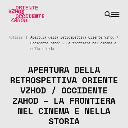
odpri m
Vai al contenuto
Notizie
|
Apertura della retrospettiva Oriente Vzhod /
Occidente Zahod – La frontiera nel cinema e
nella storia
APERTURA DELLA
RETROSPETTIVA ORIENTE
VZHOD / OCCIDENTE
ZAHOD – LA FRONTIERA
NEL CINEMA E NELLA
STORIA