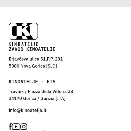
ZAVOD KINOATELJE
Erjavčeva ulica 51,P.P. 231
5000 Nova Gorica [SLO]
KINOATELJE - ETS
Travnik / Piazza della Vittoria 38
34170 Gorica / Gorizia [ITA]