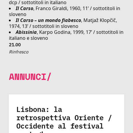
dcp / sottotitoli in italiano
Il Carso
, Franco Giraldi, 1960, 11’ / sottotitoli in
sloveno
Il Carso – un mondo fiabesco
, Matjaž Klopčič,
1974, 13’ / sottotitoli in sloveno
Abissinia
, Karpo Godina, 1999, 17’ / sottotitoli in
italiano e sloveno
21.00
Rinfresco
ANNUNCI/
Lisbona: la
retrospettiva Oriente /
Occidente al festival