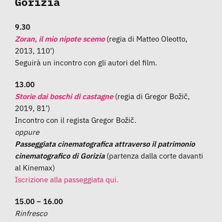
Gorizia
9.30
Zoran, il mio nipote scemo
(regia di Matteo Oleotto,
2013, 110’)
Seguirà un incontro con gli autori del film.
13.00
Storie dai boschi di castagne
(regia di Gregor Božič,
2019, 81’)
Incontro con il regista Gregor Božič.
oppure
Passeggiata cinematografica attraverso il patrimonio
cinematografico di Gorizia
(partenza dalla corte davanti
al Kinemax)
Iscrizione alla passeggiata qui.
15.00 – 16.00
Rinfresco