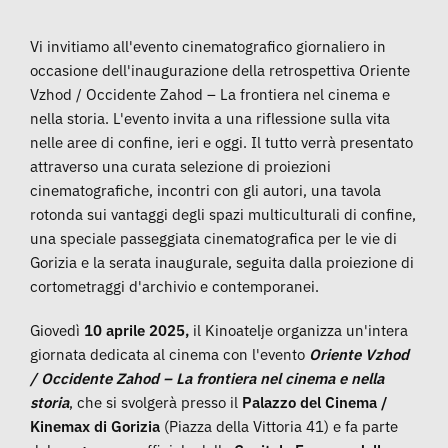
Vi invitiamo all'evento cinematografico giornaliero in
occasione dell'inaugurazione della retrospettiva Oriente
Vzhod / Occidente Zahod – La frontiera nel cinema e
nella storia. L'evento invita a una riflessione sulla vita
nelle aree di confine, ieri e oggi. Il tutto verrà presentato
attraverso una curata selezione di proiezioni
cinematografiche, incontri con gli autori, una tavola
rotonda sui vantaggi degli spazi multiculturali di confine,
una speciale passeggiata cinematografica per le vie di
Gorizia e la serata inaugurale, seguita dalla proiezione di
cortometraggi d'archivio e contemporanei.
Giovedì
10 aprile 2025,
il Kinoatelje organizza un'intera
giornata dedicata al cinema con l'evento
Oriente Vzhod
/ Occidente Zahod – La frontiera nel cinema e nella
storia
, che si svolgerà presso il
Palazzo del Cinema /
Kinemax di Gorizia
(Piazza della Vittoria 41) e fa parte