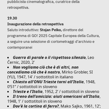
pubblicista cinematografica, curatrice della
retrospettiva.
19.30
Inaugurazione della retrospettiva
Saluto introduttivo:
Stojan Pelko,
direttore del
programma di GO! 2025 Capitale Europea della Cultura,
a seguire una selezione di cortometraggi d’archivio e
contemporanei
Guerra di parole o il rispettoso silenzio
, Leo
Černic, 2020, 2’
Non vogliamo ciò che è di altri, non
concediamo ciò che è nostro
, Mirko Grobler, SI
(YU), 1947, 14' / sottotitoli in italiano
Chiesto all'ONU Trieste torni all'Italia
, 1948,
0’51’’ / sottotitoli in sloveno
Trieste e l'Italia
, 1952, 2’ / sottotitoli in sloveno
Il treno dell'amicizia: aiuti americani all'Italia
,
1948, 1’ / sottotitoli in sloveno
Dov'è la cortina di ferro?
, Mako Sajko, 1961, 12’;