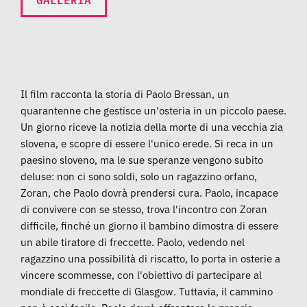
Il film racconta la storia di Paolo Bressan, un
quarantenne che gestisce un'osteria in un piccolo paese.
Un giorno riceve la notizia della morte di una vecchia zia
slovena, e scopre di essere l'unico erede. Si reca in un
paesino sloveno, ma le sue speranze vengono subito
deluse: non ci sono soldi, solo un ragazzino orfano,
Zoran, che Paolo dovrà prendersi cura. Paolo, incapace
di convivere con se stesso, trova l'incontro con Zoran
difficile, finché un giorno il bambino dimostra di essere
un abile tiratore di freccette. Paolo, vedendo nel
ragazzino una possibilità di riscatto, lo porta in osterie a
vincere scommesse, con l'obiettivo di partecipare al
mondiale di freccette di Glasgow. Tuttavia, il cammino