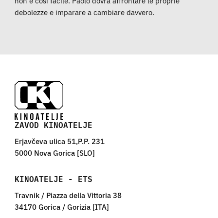
non è così facile. Paolo dovrà affrontare le proprie
debolezze e imparare a cambiare davvero.
ZAVOD KINOATELJE
Erjavčeva ulica 51,P.P. 231
5000 Nova Gorica [SLO]
KINOATELJE - ETS
Travnik / Piazza della Vittoria 38
34170 Gorica / Gorizia [ITA]