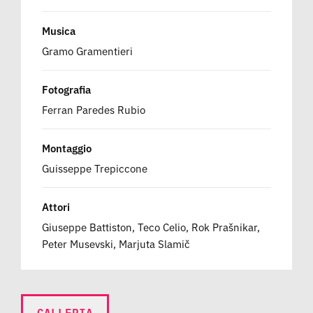
Musica
Gramo Gramentieri
Fotografia
Ferran Paredes Rubio
Montaggio
Guisseppe Trepiccone
Attori
Giuseppe Battiston, Teco Celio, Rok Prašnikar,
Peter Musevski, Marjuta Slamič
GALLERIA