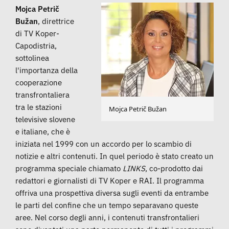
Mojca Petrič
Bužan
, direttrice
di TV Koper-
Capodistria,
sottolinea
l'importanza della
cooperazione
transfrontaliera
tra le stazioni
Mojca Petrič Bužan
televisive slovene
e italiane, che è
iniziata nel 1999 con un accordo per lo scambio di
notizie e altri contenuti. In quel periodo è stato creato un
programma speciale chiamato
LINKS
, co-prodotto dai
redattori e giornalisti di TV Koper e RAI. Il programma
offriva una prospettiva diversa sugli eventi da entrambe
le parti del confine che un tempo separavano queste
aree. Nel corso degli anni, i contenuti transfrontalieri