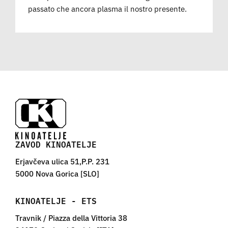
passato che ancora plasma il nostro presente.
ZAVOD KINOATELJE
Erjavčeva ulica 51,P.P. 231
5000 Nova Gorica [SLO]
KINOATELJE - ETS
Travnik / Piazza della Vittoria 38