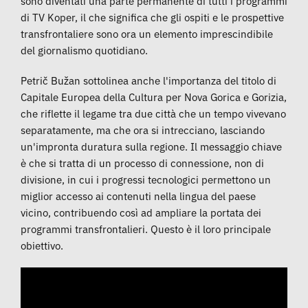
sono diventati una parte permanente di tutti i programmi
di TV Koper, il che significa che gli ospiti e le prospettive
transfrontaliere sono ora un elemento imprescindibile
del giornalismo quotidiano.
Petrič Bužan sottolinea anche l'importanza del titolo di
Capitale Europea della Cultura per Nova Gorica e Gorizia,
che riflette il legame tra due città che un tempo vivevano
separatamente, ma che ora si intrecciano, lasciando
un'impronta duratura sulla regione. Il messaggio chiave
è che si tratta di un processo di connessione, non di
divisione, in cui i progressi tecnologici permettono un
miglior accesso ai contenuti nella lingua del paese
vicino, contribuendo così ad ampliare la portata dei
programmi transfrontalieri. Questo è il loro principale
obiettivo.