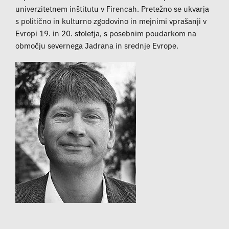
univerzitetnem inštitutu v Firencah. Pretežno se ukvarja
s politično in kulturno zgodovino in mejnimi vprašanji v
Evropi 19. in 20. stoletja, s posebnim poudarkom na
območju severnega Jadrana in srednje Evrope.