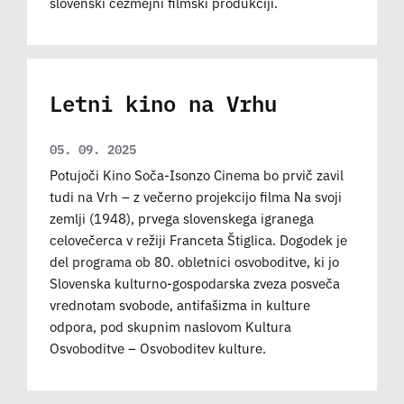
slovenski čezmejni filmski produkciji.
Letni kino na Vrhu
05. 09. 2025
Potujoči Kino Soča-Isonzo Cinema bo prvič zavil
tudi na Vrh – z večerno projekcijo filma Na svoji
zemlji (1948), prvega slovenskega igranega
celovečerca v režiji Franceta Štiglica. Dogodek je
del programa ob 80. obletnici osvoboditve, ki jo
Slovenska kulturno-gospodarska zveza posveča
vrednotam svobode, antifašizma in kulture
odpora, pod skupnim naslovom Kultura
Osvoboditve – Osvoboditev kulture.