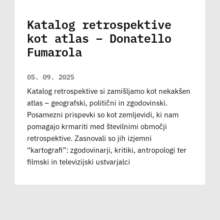
Katalog retrospektive
kot atlas – Donatello
Fumarola
05. 09. 2025
Katalog retrospektive si zamišljamo kot nekakšen
atlas – geografski, politični in zgodovinski.
Posamezni prispevki so kot zemljevidi, ki nam
pomagajo krmariti med številnimi območji
retrospektive. Zasnovali so jih izjemni
“kartografi”: zgodovinarji, kritiki, antropologi ter
filmski in televizijski ustvarjalci