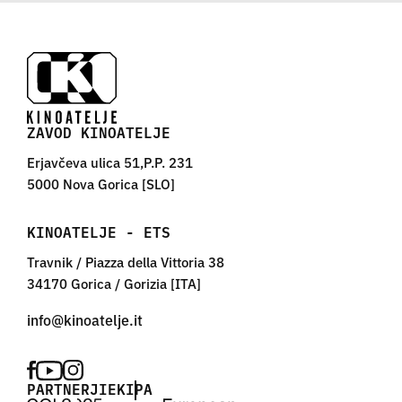
ZAVOD KINOATELJE
Erjavčeva ulica 51,P.P. 231
5000 Nova Gorica [SLO]
KINOATELJE - ETS
Travnik / Piazza della Vittoria 38
34170 Gorica / Gorizia [ITA]
PARTNERJI
EKIPA