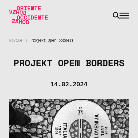
odpri m
Skoči na vsebino
Novice
|
Projekt Open borders
PROJEKT OPEN BORDERS
14.02.2024