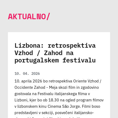
AKTUALNO/
Lizbona: retrospektiva
Vzhod / Zahod na
portugalskem festivalu
10. 04. 2026
10. aprila 2026 bo retrospektiva Oriente Vzhod /
Occidente Zahod - Meja skozi film in zgodovino
gostovala na Festivalu italijanskega filma v
Lizboni, kjer bo ob 18.30 na ogled program filmov
v lizbonskem kinu Cinema São Jorge. Filmi boso
predstavljeni v sekciji, posvečeni italijansko-