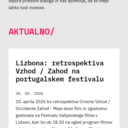
odpira prostore dialoga in nas spominja, da so meje
lahko tudi mostovi.
AKTUALNO/
Lizbona: retrospektiva
Vzhod / Zahod na
portugalskem festivalu
10. 04. 2026
10. aprila 2026 bo retrospektiva Oriente Vzhod /
Occidente Zahod - Meja skozi film in zgodovino
gostovala na Festivalu italijanskega filma v
Lizboni, kjer bo ob 18.30 na ogled program filmov