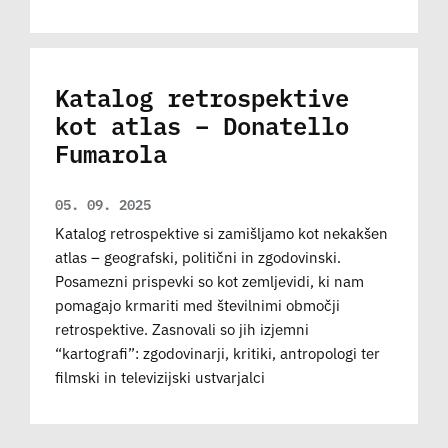
Katalog retrospektive
kot atlas – Donatello
Fumarola
05. 09. 2025
Katalog retrospektive si zamišljamo kot nekakšen
atlas – geografski, politični in zgodovinski.
Posamezni prispevki so kot zemljevidi, ki nam
pomagajo krmariti med številnimi območji
retrospektive. Zasnovali so jih izjemni
“kartografi”: zgodovinarji, kritiki, antropologi ter
filmski in televizijski ustvarjalci