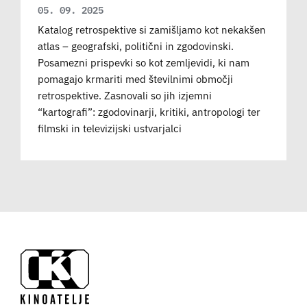
05. 09. 2025
Katalog retrospektive si zamišljamo kot nekakšen
atlas – geografski, politični in zgodovinski.
Posamezni prispevki so kot zemljevidi, ki nam
pomagajo krmariti med številnimi območji
retrospektive. Zasnovali so jih izjemni
“kartografi”: zgodovinarji, kritiki, antropologi ter
filmski in televizijski ustvarjalci