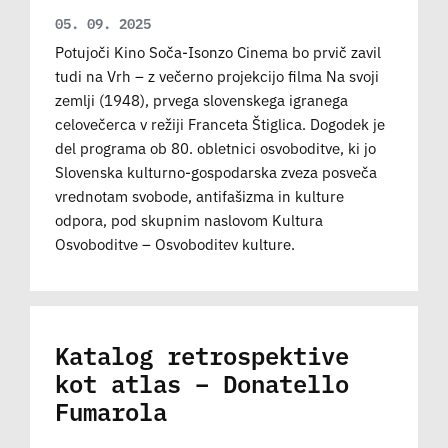
05. 09. 2025
Potujoči Kino Soča-Isonzo Cinema bo prvič zavil
tudi na Vrh – z večerno projekcijo filma Na svoji
zemlji (1948), prvega slovenskega igranega
celovečerca v režiji Franceta Štiglica. Dogodek je
del programa ob 80. obletnici osvoboditve, ki jo
Slovenska kulturno-gospodarska zveza posveča
vrednotam svobode, antifašizma in kulture
odpora, pod skupnim naslovom Kultura
Osvoboditve – Osvoboditev kulture.
Katalog retrospektive
kot atlas – Donatello
Fumarola