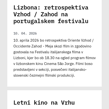
Lizbona: retrospektiva
Vzhod / Zahod na
portugalskem festivalu
10. 04. 2026
10. aprila 2026 bo retrospektiva Oriente Vzhod /
Occidente Zahod - Meja skozi film in zgodovino
gostovala na Festivalu italijanskega filma v
Lizboni, kjer bo ob 18.30 na ogled program filmov
v lizbonskem kinu Cinema São Jorge. Filmi boso
predstavljeni v sekciji, posvečeni italijansko-
slovenski čezmejni filmski produkciji.
Letni kino na Vrhu