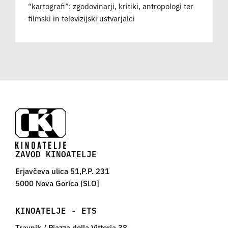
“kartografi”: zgodovinarji, kritiki, antropologi ter
filmski in televizijski ustvarjalci
ZAVOD KINOATELJE
Erjavčeva ulica 51,P.P. 231
5000 Nova Gorica [SLO]
KINOATELJE - ETS
Travnik / Piazza della Vittoria 38