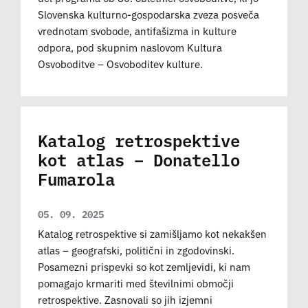
Slovenska kulturno-gospodarska zveza posveča
vrednotam svobode, antifašizma in kulture
odpora, pod skupnim naslovom Kultura
Osvoboditve – Osvoboditev kulture.
Katalog retrospektive
kot atlas – Donatello
Fumarola
05. 09. 2025
Katalog retrospektive si zamišljamo kot nekakšen
atlas – geografski, politični in zgodovinski.
Posamezni prispevki so kot zemljevidi, ki nam
pomagajo krmariti med številnimi območji
retrospektive. Zasnovali so jih izjemni