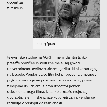
docent za
filmske in
Andrej Šprah
televizijske študije na AGRFT, meni, da film lahko
preseže politične in kulturne meje, saj govori
univerzalnemu avdiovizualnemu jeziku, ki ni vezan zgolj
na besede. Vendar pa se film kot pripovedna umetnost
pogosto navezuje na posameznikovo izkušnjo, povezano
z mejnimi izkušnjami. Šprah izpostavi pomen
dokumentarnega filma, ki lahko preseže meje, saj
uporablja iste filmske izraze kot drugi žanri, vendar se
razlikuje v pristopu do resničnosti.