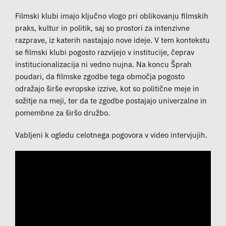
Filmski klubi imajo ključno vlogo pri oblikovanju filmskih
praks, kultur in politik, saj so prostori za intenzivne
razprave, iz katerih nastajajo nove ideje. V tem kontekstu
se filmski klubi pogosto razvijejo v institucije, čeprav
institucionalizacija ni vedno nujna. Na koncu Šprah
poudari, da filmske zgodbe tega območja pogosto
odražajo širše evropske izzive, kot so politične meje in
sožitje na meji, ter da te zgodbe postajajo univerzalne in
pomembne za širšo družbo.
Vabljeni k ogledu celotnega pogovora v video intervjujih.