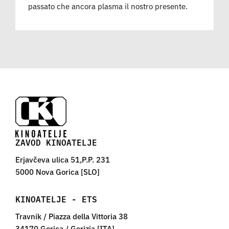
passato che ancora plasma il nostro presente.
ZAVOD KINOATELJE
Erjavčeva ulica 51,P.P. 231
5000 Nova Gorica [SLO]
KINOATELJE - ETS
Travnik / Piazza della Vittoria 38
34170 Gorica / Gorizia [ITA]