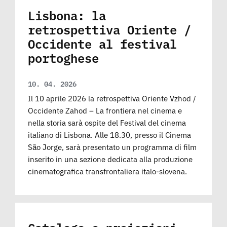
Lisbona: la
retrospettiva Oriente /
Occidente al festival
portoghese
10. 04. 2026
Il 10 aprile 2026 la retrospettiva Oriente Vzhod /
Occidente Zahod – La frontiera nel cinema e
nella storia sarà ospite del Festival del cinema
italiano di Lisbona. Alle 18.30, presso il Cinema
São Jorge, sarà presentato un programma di film
inserito in una sezione dedicata alla produzione
cinematografica transfrontaliera italo-slovena.