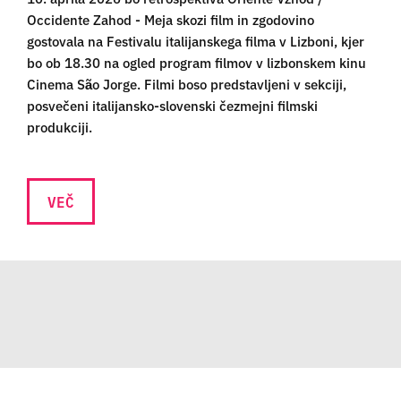
Occidente Zahod - Meja skozi film in zgodovino
gostovala na Festivalu italijanskega filma v Lizboni, kjer
bo ob 18.30 na ogled program filmov v lizbonskem kinu
Cinema São Jorge. Filmi boso predstavljeni v sekciji,
posvečeni italijansko-slovenski čezmejni filmski
produkciji.
VEČ