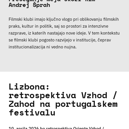
Andrej Šprah
Filmski klubi imajo ključno vlogo pri oblikovanju filmskih
praks, kultur in politik, saj so prostori za intenzivne
razprave, iz katerih nastajajo nove ideje. V tem kontekstu
se filmski klubi pogosto razvijejo v institucije, čeprav
institucionalizacija ni vedno nujna.
Lizbona:
retrospektiva Vzhod /
Zahod na portugalskem
festivalu
10. aprila 2026 bo retrospektiva Oriente Vzhod /