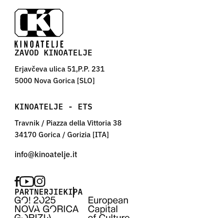
ZAVOD KINOATELJE
Erjavčeva ulica 51,P.P. 231
5000 Nova Gorica [SLO]
KINOATELJE - ETS
Travnik / Piazza della Vittoria 38
34170 Gorica / Gorizia [ITA]
PARTNERJI
EKIPA