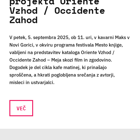
projekta Oriente
Vzhod / Occidente
Zahod
V petek, 5. septembra 2025, ob 11. uri, v kavarni Maks v
Novi Gorici, v okviru programa festivala Mesto knjige,
vabljeni na predstavitev kataloga Oriente Vzhod /
Occidente Zahod – Meja skozi film in zgodovino.
Dogodek je del cikla kafe matinej, ki prinašajo
sproščena, a hkrati poglobljena srečanja z avtorji,
misleci in ustvarjalci.
VEČ