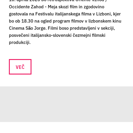
Occidente Zahod - Meja skozi film in zgodovino
gostovala na Festivalu italijanskega filma v Lizboni, kjer
bo ob 18.30 na ogled program filmov v lizbonskem kinu
Cinema São Jorge. Filmi boso predstavljeni v sekciji,
posvečeni italijansko-slovenski čezmejni filmski
produkciji.
VEČ