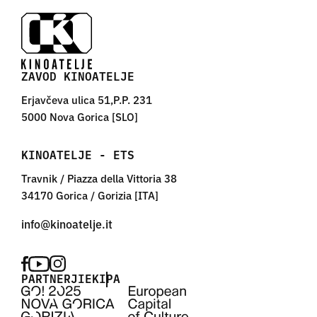
ZAVOD KINOATELJE
Erjavčeva ulica 51,P.P. 231
5000 Nova Gorica [SLO]
KINOATELJE - ETS
Travnik / Piazza della Vittoria 38
34170 Gorica / Gorizia [ITA]
PARTNERJI
EKIPA