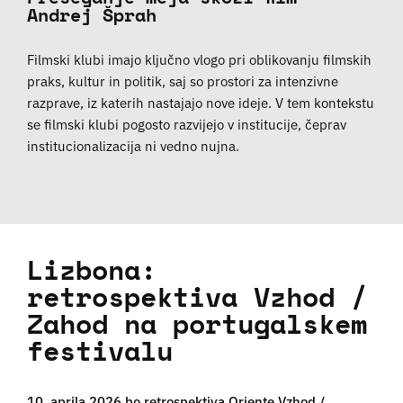
Andrej Šprah
Filmski klubi imajo ključno vlogo pri oblikovanju filmskih
praks, kultur in politik, saj so prostori za intenzivne
razprave, iz katerih nastajajo nove ideje. V tem kontekstu
se filmski klubi pogosto razvijejo v institucije, čeprav
institucionalizacija ni vedno nujna.
Lizbona:
retrospektiva Vzhod /
Zahod na portugalskem
festivalu
10. aprila 2026 bo retrospektiva Oriente Vzhod /