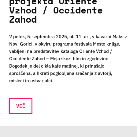
projekta Oriente
Vzhod / Occidente
Zahod
V petek, 5. septembra 2025, ob 11. uri, v kavarni Maks v
Novi Gorici, v okviru programa festivala Mesto knjige,
vabljeni na predstavitev kataloga Oriente Vzhod /
Occidente Zahod – Meja skozi film in zgodovino.
Dogodek je del cikla kafe matinej, ki prinašajo
sproščena, a hkrati poglobljena srečanja z avtorji,
misleci in ustvarjalci.
VEČ